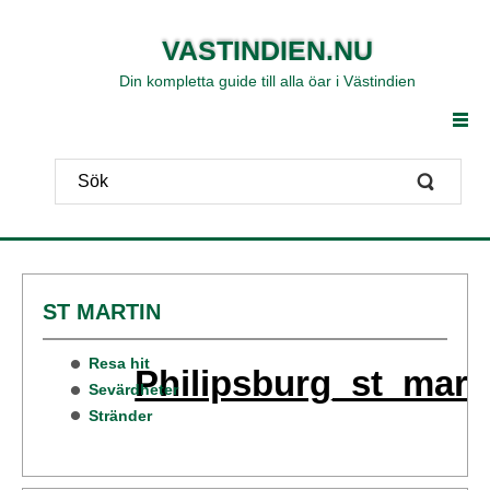
VASTINDIEN.NU
Din kompletta guide till alla öar i Västindien
ST MARTIN
Resa hit
Philipsburg_st_mar
Sevärdheter
Stränder