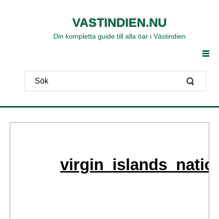
VASTINDIEN.NU
Din kompletta guide till alla öar i Västindien
virgin_islands_nati