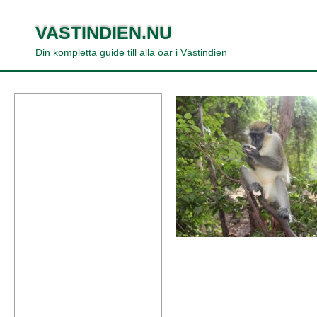
VASTINDIEN.NU
Din kompletta guide till alla öar i Västindien
apa